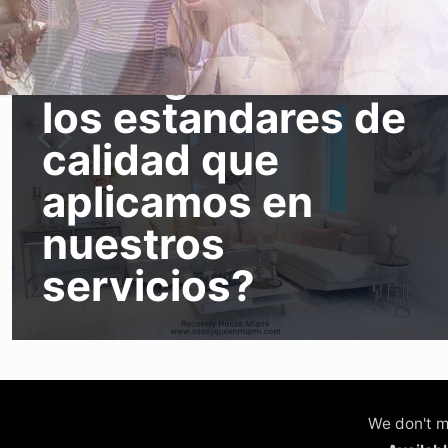
Miami | ¿Cuáles
son algunos de
los estandares de
calidad que
aplicamos en
nuestros
servicios?
We don't m