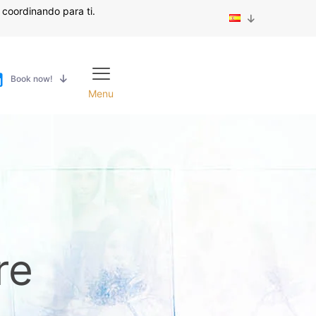
coordinando para ti.
Book now!
Menu
re