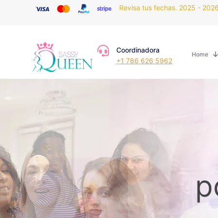
Revisa tus fechas. 2025 - 202
Coordinadora
Home
+1 786 626 5962
p
12/11/2023
Sassy Queen