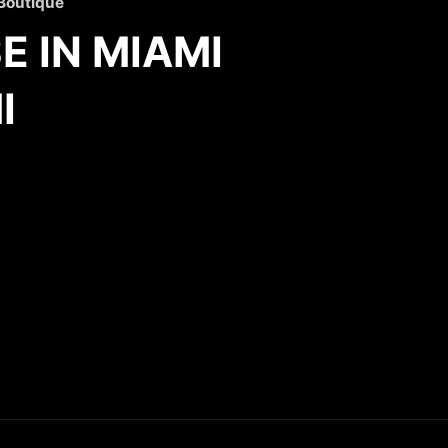
 Boutique
 IN MIAMI
I